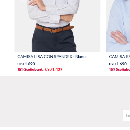
CAMISA LISA CON SPANDEX - Blanco
CAMISA RA
1.690
1.690
UYU
UYU
1.437
UYU