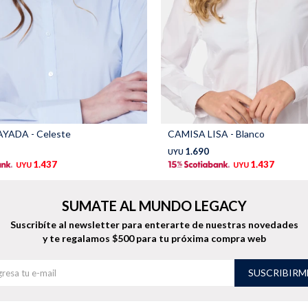
YADA - Celeste
CAMISA LISA - Blanco
1.690
UYU
1.437
1.437
UYU
UYU
SUMATE AL MUNDO LEGACY
Suscribíte al newsletter para enterarte de nuestras novedades
y te regalamos $500 para tu próxima compra web
SUSCRIBIRM