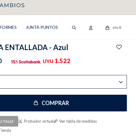
IFORMES
JUNTÁ PUNTOS
0
UYU
 ENTALLADA - Azul
0
1.522
UYU
COMPRAR
Probador virtual
Ver tabla de medidas
U TALLE
Tienda