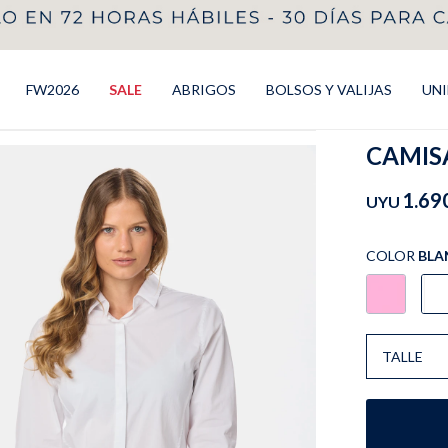
FW2026
SALE
ABRIGOS
BOLSOS Y VALIJAS
UN
CAMISA
1.69
UYU
COLOR
BLA
TALLE