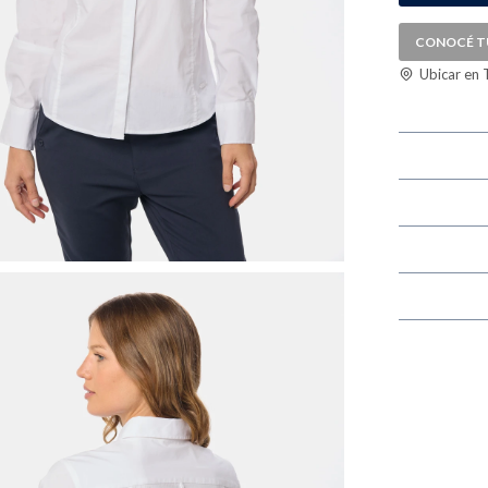
CONOCÉ T
Ubicar en 