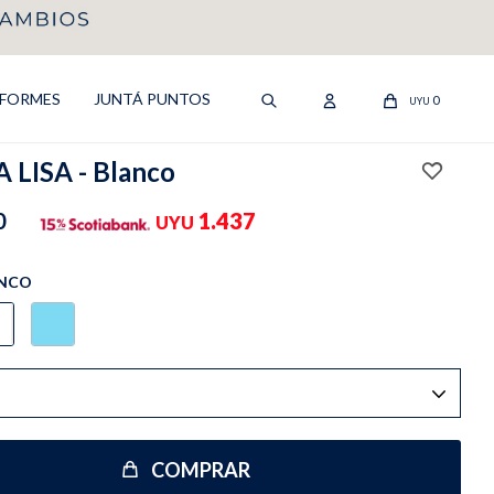
IFORMES
JUNTÁ PUNTOS
0
UYU
 LISA - Blanco
0
1.437
UYU
NCO
COMPRAR