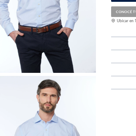
CONOCÉ T
Ubicar en 