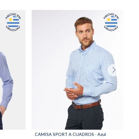
CAMISA SPORT A CUADROS - Azul
CA