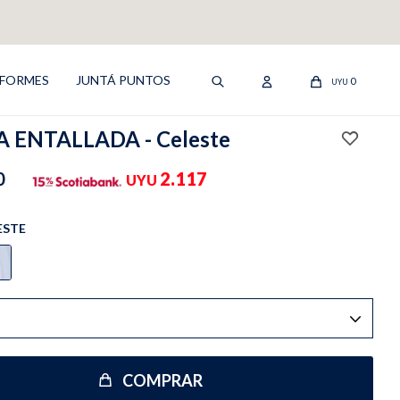
IFORMES
JUNTÁ PUNTOS
0
UYU
 ENTALLADA - Celeste
0
2.117
UYU
ESTE
COMPRAR