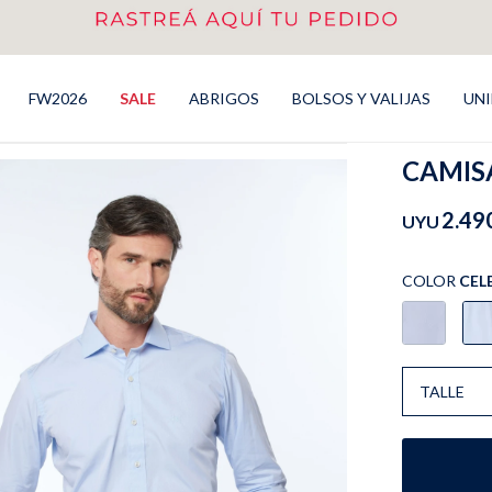
FW2026
SALE
ABRIGOS
BOLSOS Y VALIJAS
UN
CAMISA
2.49
UYU
COLOR
CEL
TALLE