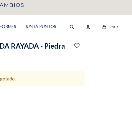
IFORMES
JUNTÁ PUNTOS
0
UYU
A RAYADA - Piedra
agotado.