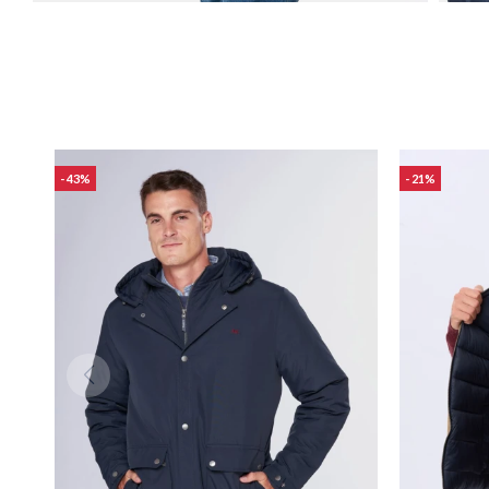
43
21