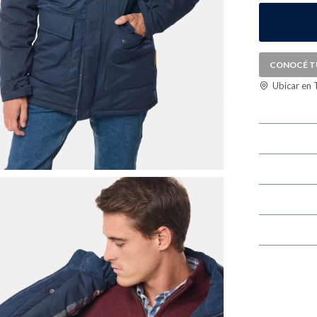
CONOCÉ T
Ubicar en 