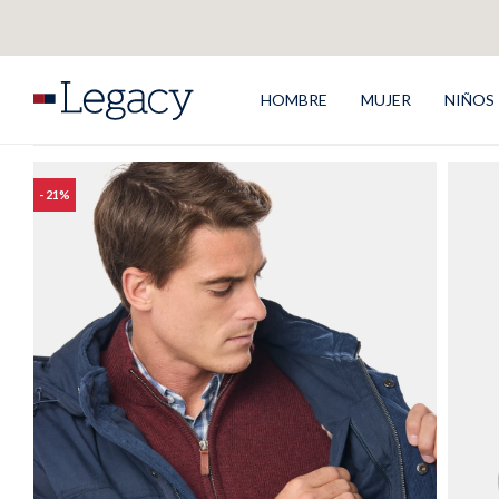
HOMBRE
MUJER
NIÑOS
21