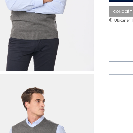
CONOCÉ T
Ubicar en 