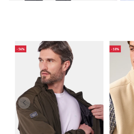
56
18