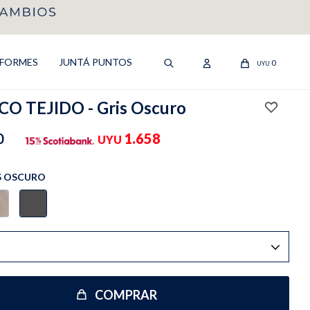
IFORMES
JUNTÁ PUNTOS
0
UYU
O TEJIDO - Gris Oscuro
0
1.658
UYU
S OSCURO
COMPRAR