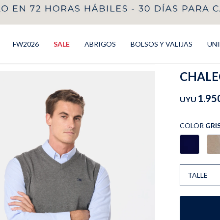
FW2026
SALE
ABRIGOS
BOLSOS Y VALIJAS
UN
CHALEC
1.95
UYU
COLOR
GRI
TALLE