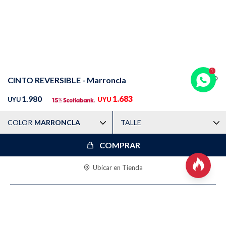
Trabaja con nosotros
Contacto
CINTO REVERSIBLE - Marroncla
1.980
1.683
UYU
UYU
COLOR
MARRONCLA
TALLE
COMPRAR

Ubicar en Tienda
DESCRIPCIÓN
CARACTERÍSTICAS