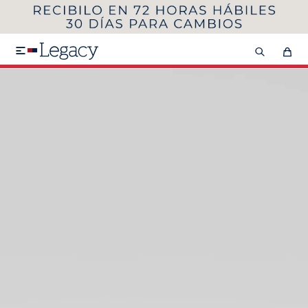
MI CUENTA
HOMBRE
MUJER
NIÑOS

HASTA 40%OFF
SEGUNDA 50%
VER COLECCIÓN DE HOMBRE
Remeras
Camisas