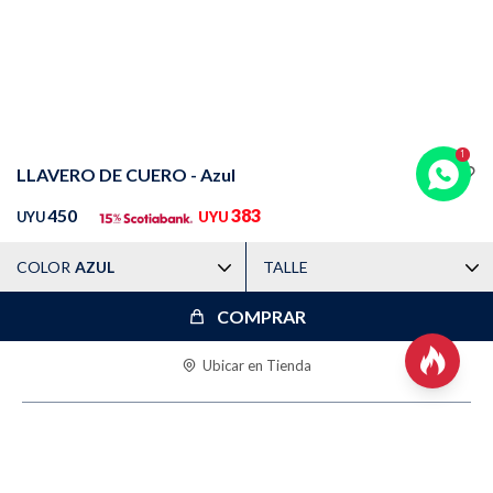
Trabaja con nosotros
Contacto
LLAVERO DE CUERO - Azul
450
383
UYU
UYU
COLOR
AZUL
TALLE
COMPRAR

Ubicar en Tienda
DESCRIPCIÓN
CARACTERÍSTICAS