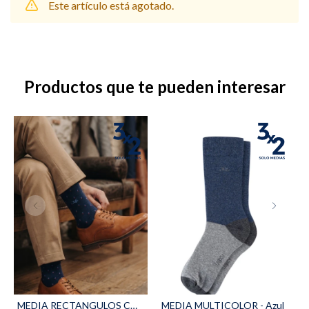
Este artículo está agotado.
Shorts
Trajes
Productos que te pueden interesar
Sacos
Calzado
Bolsos y valijas
Accesorios
MEDIA RECTANGULOS COMBINADOS - Azul
MEDIA MULTICOLOR - Azul