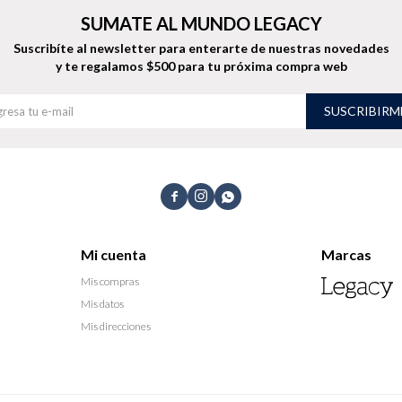
SUMATE AL MUNDO LEGACY
Suscribíte al newsletter para enterarte de nuestras novedades
y te regalamos $500 para tu próxima compra web
SUSCRIBIRM



Mi cuenta
Marcas
Mis compras
Mis datos
Mis direcciones