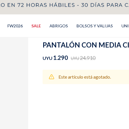
FW2026
SALE
ABRIGOS
BOLSOS Y VALIJAS
UN
PANTALÓN CON MEDIA CI
1.290
24.910
UYU
UYU
Este artículo está agotado.