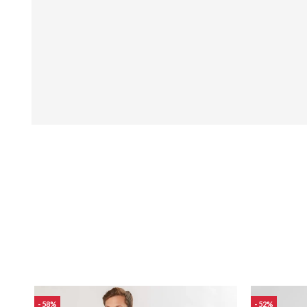
58
52