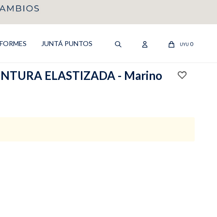
IFORMES
JUNTÁ PUNTOS
0
UYU
NTURA ELASTIZADA - Marino