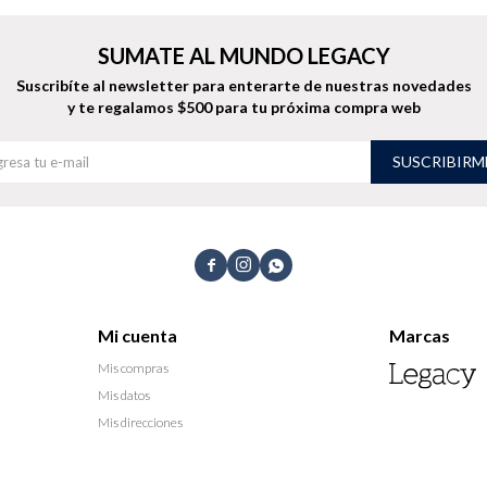
SUMATE AL MUNDO LEGACY
Suscribíte al newsletter para enterarte de nuestras novedades
y te regalamos $500 para tu próxima compra web
SUSCRIBIRM



Mi cuenta
Marcas
Mis compras
Mis datos
Mis direcciones