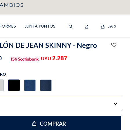
IFORMES
JUNTÁ PUNTOS
0
UYU
ÓN DE JEAN SKINNY - Negro
0
2.287
UYU
GRO
COMPRAR