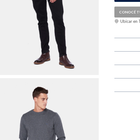
CONOCÉ T
Ubicar en 