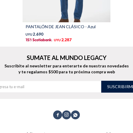
PANTALÓN DE JEAN CLÁSICO - Azul
2.690
UYU
2.287
UYU
SUMATE AL MUNDO LEGACY
Suscribíte al newsletter para enterarte de nuestras novedades
y te regalamos $500 para tu próxima compra web
SUSCRIBIRM


