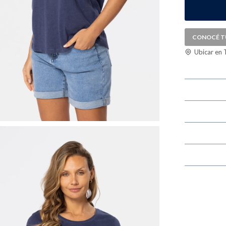
CONOCÉ T
Ubicar en 