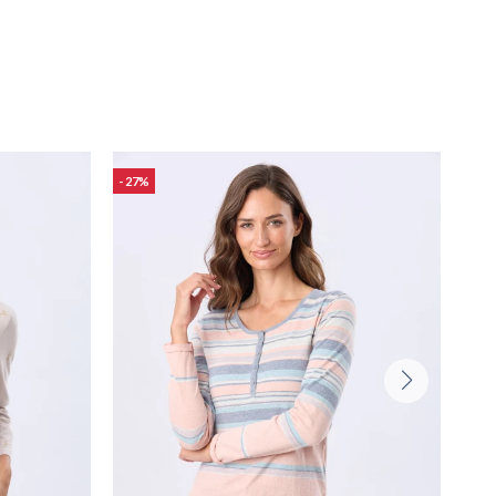
27
27