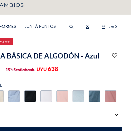
IFORMES
JUNTÁ PUNTOS
0
UYU
0%OFF
 BÁSICA DE ALGODÓN - Azul
638
UYU
L