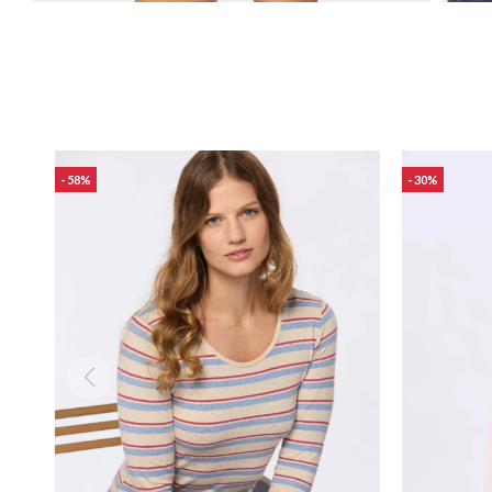
58
30