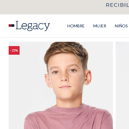
HOMBRE
MUJER
NIÑOS
25