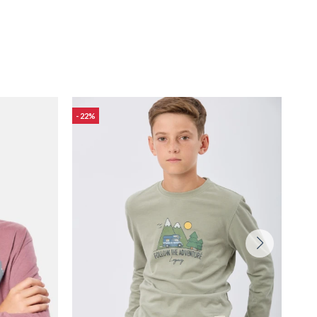
22
22