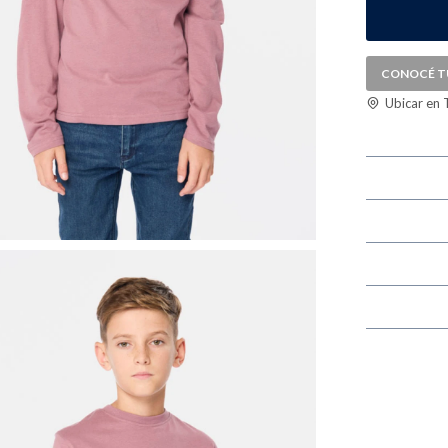
CONOCÉ T
Ubicar en 