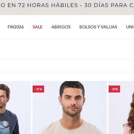
FW2026
SALE
ABRIGOS
BOLSOS Y VALIJAS
UN
31
30