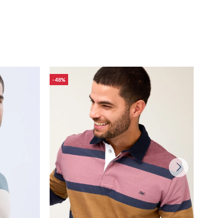
48
48