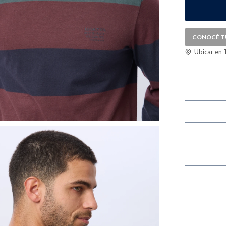
CONOCÉ T
Ubicar en 