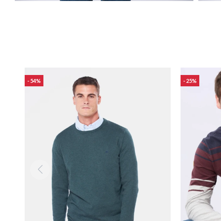
54
25