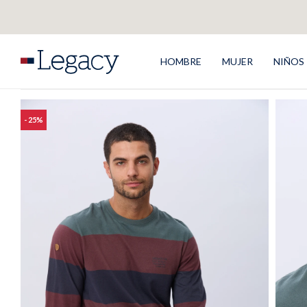
HOMBRE
MUJER
NIÑOS
25