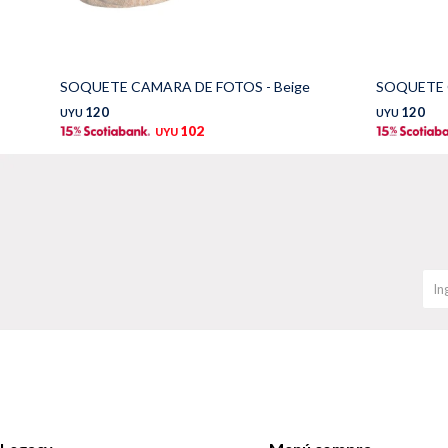
SOQUETE CAMARA DE FOTOS - Beige
SOQUETE O
120
120
UYU
UYU
102
UYU