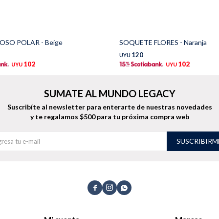
SO POLAR - Beige
SOQUETE FLORES - Naranja
120
UYU
102
102
UYU
UYU
SUMATE AL MUNDO LEGACY
Suscribíte al newsletter para enterarte de nuestras novedades
y te regalamos $500 para tu próxima compra web
SUSCRIBIRM


