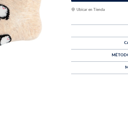
Ubicar en Tienda
C
MÉTODO
M