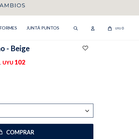
IFORMES
JUNTÁ PUNTOS
0
UYU
 - Beige
102
UYU
COMPRAR