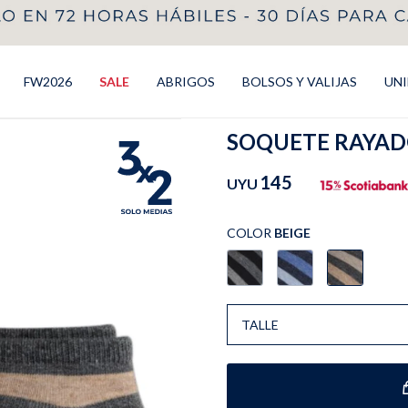
FW2026
SALE
ABRIGOS
BOLSOS Y VALIJAS
UN
SOQUETE RAYADO
145
UYU
COLOR
BEIGE
TALLE