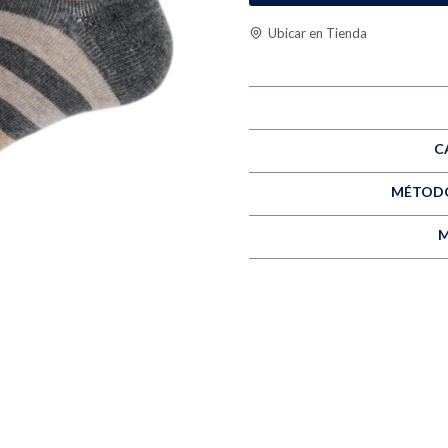
Ubicar en Tienda
C
MÉTODO
M