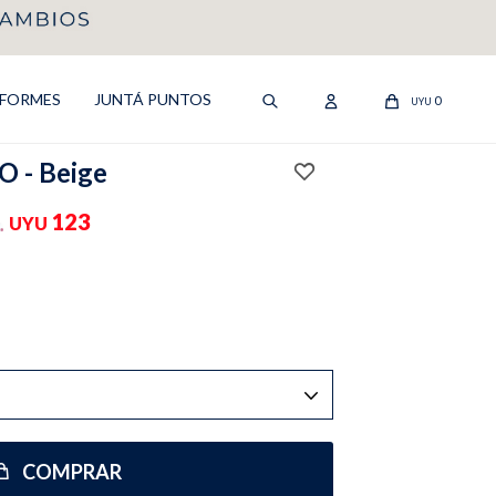
IFORMES
JUNTÁ PUNTOS
0
UYU
 - Beige
123
UYU
COMPRAR