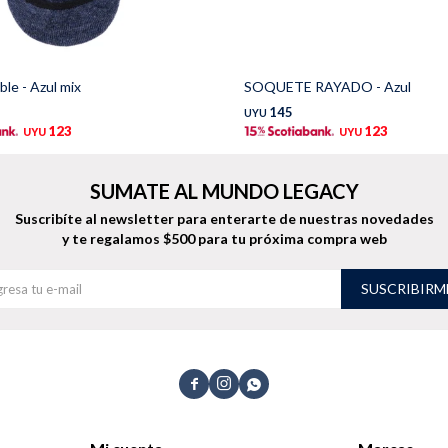
ble - Azul mix
SOQUETE RAYADO - Azul
145
UYU
123
123
UYU
UYU
SUMATE AL MUNDO LEGACY
Suscribíte al newsletter para enterarte de nuestras novedades
y te regalamos $500 para tu próxima compra web
SUSCRIBIRM


