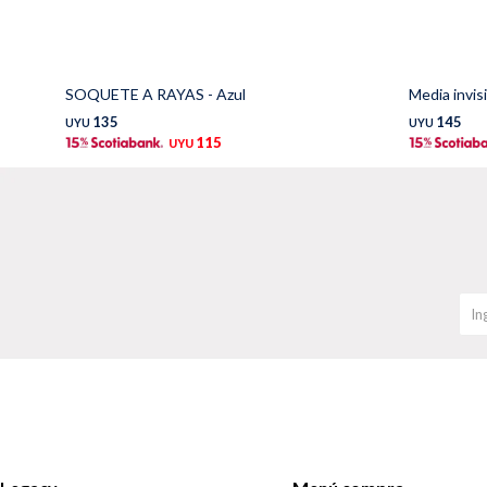
SOQUETE A RAYAS - Azul
Media invisi
135
145
UYU
UYU
115
UYU