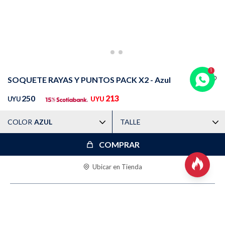
Trabaja con nosotros
Contacto
SOQUETE RAYAS Y PUNTOS PACK X2 - Azul
250
213
UYU
UYU
COLOR
AZUL
TALLE
COMPRAR

Ubicar en Tienda
DESCRIPCIÓN
CARACTERÍSTICAS