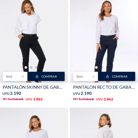
Talle
COMPRAR
Talle
COMPRAR
PANTALÓN SKINNY DE GABARDINA - Negro
PANTALON RECTO DE GABARDINA - Azul
2.190
2.190
UYU
UYU
1.862
1.862
UYU
UYU