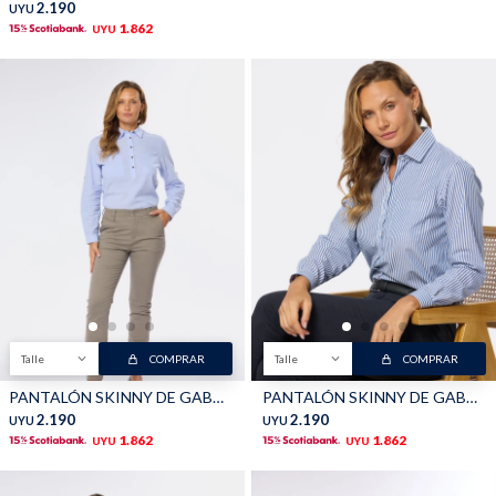
2.190
UYU
1.862
UYU
Talle
COMPRAR
Talle
COMPRAR
PANTALÓN SKINNY DE GABARDINA - Khaki
PANTALÓN SKINNY DE GABARDINA - Marino
2.190
2.190
UYU
UYU
1.862
1.862
UYU
UYU