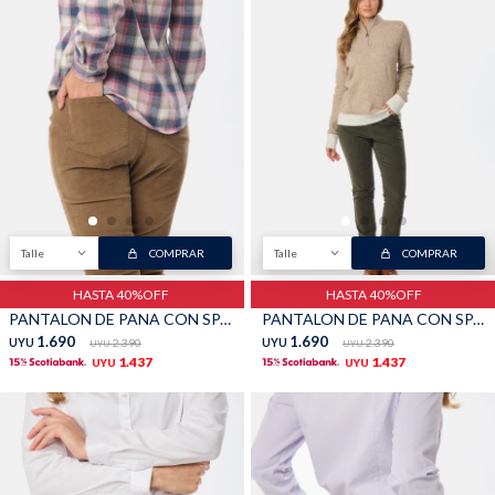
Talle
COMPRAR
Talle
COMPRAR
HASTA 40%OFF
HASTA 40%OFF
PANTALON DE PANA CON SPANDEX - Beige
PANTALON DE PANA CON SPANDEX - Verde
1.690
1.690
UYU
2.390
UYU
2.390
UYU
UYU
1.437
1.437
UYU
UYU