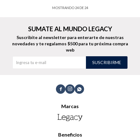
MOSTRANDO
24
DE
24
SUMATE AL MUNDO LEGACY
Suscribíte al newsletter para enterarte de nuestras
novedades
y te regalamos $500 para tu próxima compra
web
SUSCRIBIRME



Marcas
Beneficios