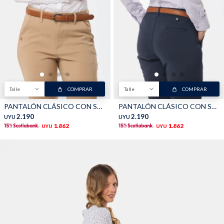
Talle
COMPRAR
Talle
COMPRAR
PANTALÓN CLÁSICO CON SPANDEX - Beige
PANTALÓN CLÁSICO CON SPANDEX - Marino
2.190
2.190
UYU
UYU
1.862
1.862
UYU
UYU