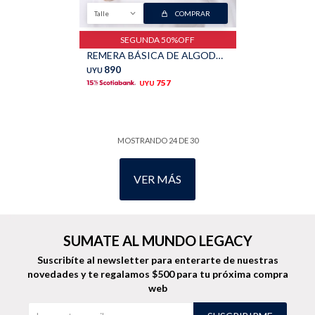
Talle
COMPRAR
SEGUNDA 50%OFF
REMERA BÁSICA DE ALGODÓN - Blanco
890
UYU
757
UYU
MOSTRANDO
24
DE
30
VER MÁS
SUMATE AL MUNDO LEGACY
Suscribíte al newsletter para enterarte de nuestras
novedades
y te regalamos $500 para tu próxima compra
web