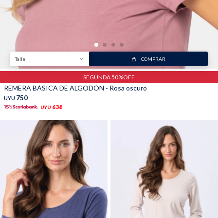
Talle
COMPRAR
SEGUNDA 50%OFF
REMERA BÁSICA DE ALGODÓN - Rosa oscuro
750
UYU
638
UYU