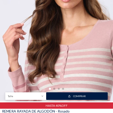
Trabaja con nosotros
Contacto
Talle
COMPRAR
HASTA 40%OFF
REMERA RAYADA DE ALGODÓN - Rosado