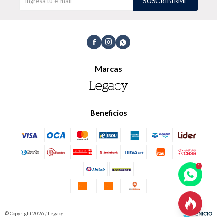
SUSCRIBIRME



Marcas
Beneficios

© Copyright 2026 / Legacy