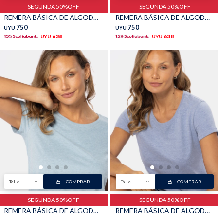
SEGUNDA 50%OFF
SEGUNDA 50%OFF
REMERA BÁSICA DE ALGODÓN - Beige
REMERA BÁSICA DE ALGODÓN - Blanco
750
750
UYU
UYU
638
638
UYU
UYU
Talle
COMPRAR
Talle
COMPRAR
SEGUNDA 50%OFF
SEGUNDA 50%OFF
REMERA BÁSICA DE ALGODÓN - Celeste
REMERA BÁSICA DE ALGODÓN - Denim