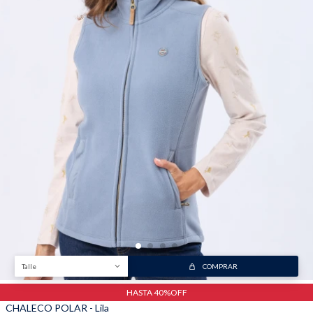
Trabaja con nosotros
Contacto
Talle
COMPRAR
HASTA 40%OFF
CHALECO POLAR - Lila