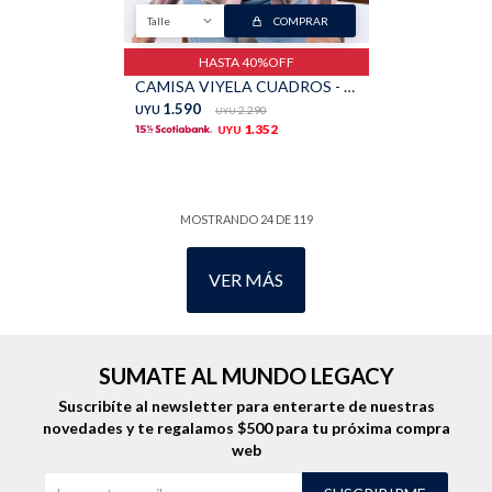
Talle
COMPRAR
HASTA 40%OFF
CAMISA VIYELA CUADROS - Marron
1.590
UYU
2.290
UYU
1.352
UYU
MOSTRANDO
24
DE
119
VER MÁS
SUMATE AL MUNDO LEGACY
Suscribíte al newsletter para enterarte de nuestras
novedades
y te regalamos $500 para tu próxima compra
web