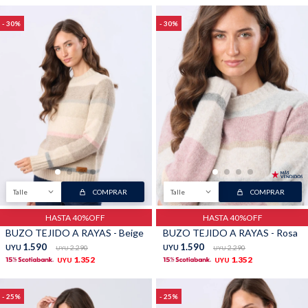
30
30
Talle
COMPRAR
Talle
COMPRAR
HASTA 40%OFF
HASTA 40%OFF
BUZO TEJIDO A RAYAS - Beige
BUZO TEJIDO A RAYAS - Rosa
1.590
1.590
UYU
2.290
UYU
2.290
UYU
UYU
1.352
1.352
UYU
UYU
25
25