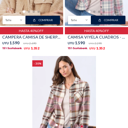
Talle
COMPRAR
Talle
COMPRAR
HASTA 40%OFF
HASTA 40%OFF
CAMPERA CAMISA DE SHERPA - Beige
CAMISA VIYELA CUADROS - Beige
1.590
1.590
UYU
2.690
UYU
2.290
UYU
UYU
1.352
1.352
UYU
UYU
30