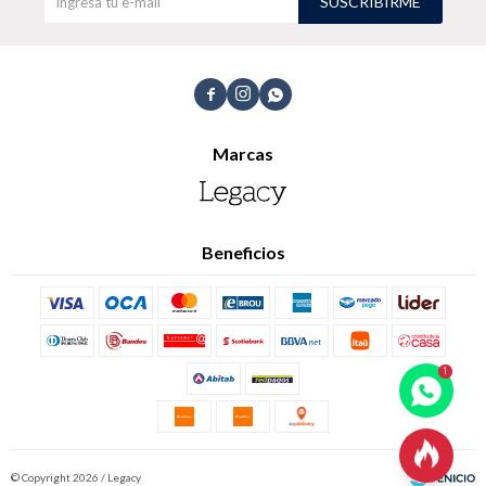
SUSCRIBIRME



Marcas
Beneficios

© Copyright 2026 / Legacy