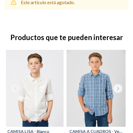
Este artículo está agotado.
Shorts
Trajes
Productos que te pueden interesar
Sacos
Calzado
Bolsos y valijas
Accesorios
CAMISA LISA - Blanco
CAMISA A CUADROS - Verde