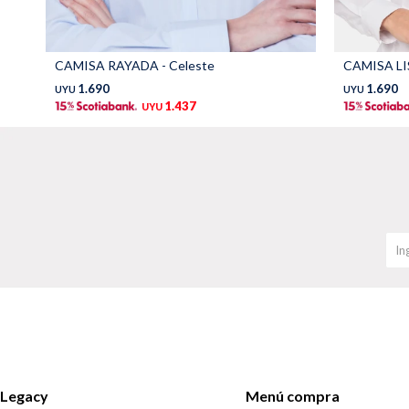
CAMISA RAYADA - Celeste
CAMISA LIS
1.690
1.690
UYU
UYU
1.437
UYU
Legacy
Menú compra