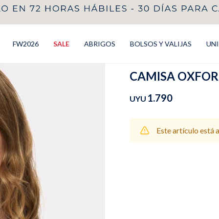
FW2026
SALE
ABRIGOS
BOLSOS Y VALIJAS
UN
CAMISA OXFORD 
1.790
UYU
Este artículo está 