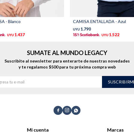
A - Blanco
CAMISA ENTALLADA - Azul
1.790
UYU
1.437
1.522
UYU
UYU
SUMATE AL MUNDO LEGACY
Suscribíte al newsletter para enterarte de nuestras novedades
y te regalamos $500 para tu próxima compra web
SUSCRIBIRM



Mi cuenta
Marcas