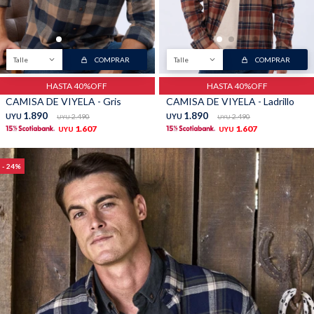
Talle
COMPRAR
Talle
COMPRAR
HASTA 40%OFF
HASTA 40%OFF
CAMISA DE VIYELA - Gris
CAMISA DE VIYELA - Ladrillo
1.890
1.890
UYU
2.490
UYU
2.490
UYU
UYU
1.607
1.607
UYU
UYU
24