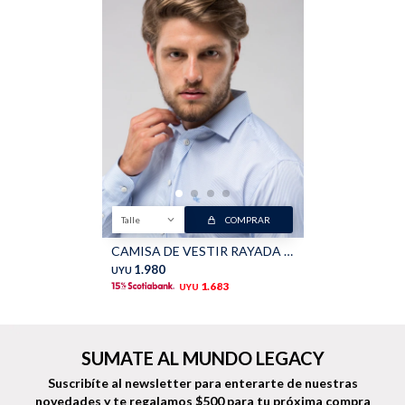
Talle
COMPRAR
CAMISA DE VESTIR RAYADA - Celeste
1.980
UYU
1.683
UYU
SUMATE AL MUNDO LEGACY
Suscribíte al newsletter para enterarte de nuestras
novedades
y te regalamos $500 para tu próxima compra