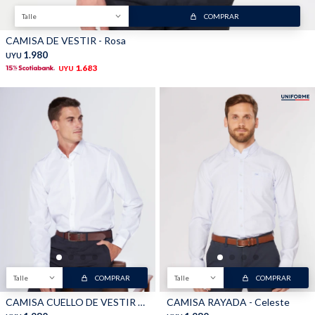
Talle
COMPRAR
CAMISA DE VESTIR - Rosa
1.980
UYU
1.683
UYU
Talle
COMPRAR
Talle
COMPRAR
CAMISA CUELLO DE VESTIR LISA - Blanco
CAMISA RAYADA - Celeste