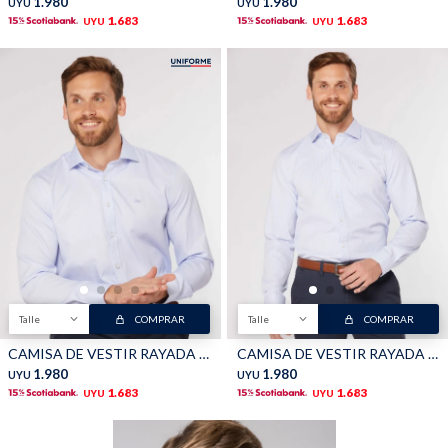
1.980
1.980
UYU
UYU
1.683
1.683
UYU
UYU
Talle
COMPRAR
Talle
COMPRAR
CAMISA DE VESTIR RAYADA - Celeste
CAMISA DE VESTIR RAYADA - Azul
1.980
1.980
UYU
UYU
1.683
1.683
UYU
UYU