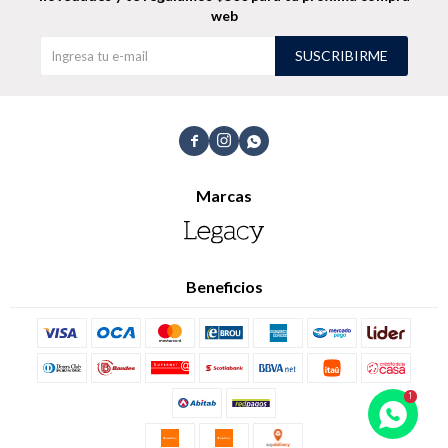
web
SUSCRIBIRME



Marcas
Beneficios