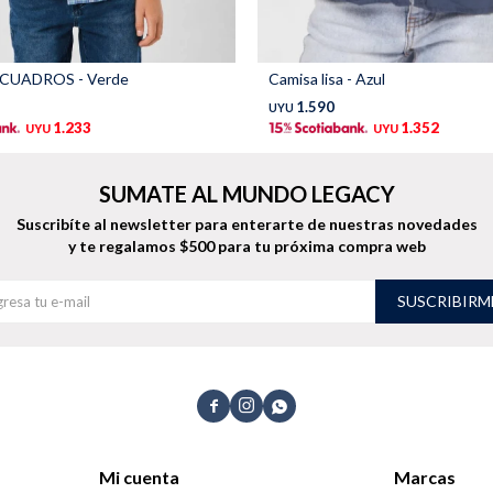
CUADROS - Verde
Camisa lisa - Azul
1.590
UYU
1.233
1.352
UYU
UYU
SUMATE AL MUNDO LEGACY
Suscribíte al newsletter para enterarte de nuestras novedades
y te regalamos $500 para tu próxima compra web
SUSCRIBIRM



Mi cuenta
Marcas