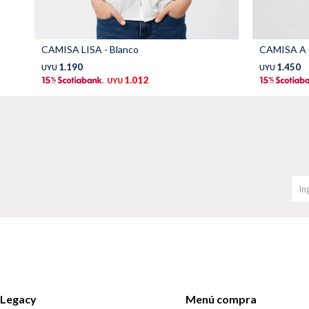
CAMISA LISA - Blanco
CAMISA A 
1.190
1.450
UYU
UYU
1.012
UYU
Legacy
Menú compra