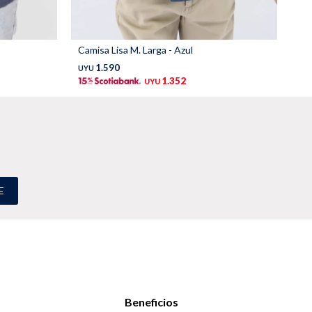
Camisa Lisa M. Larga - Azul
1.590
UYU
1.352
UYU
E
Beneficios