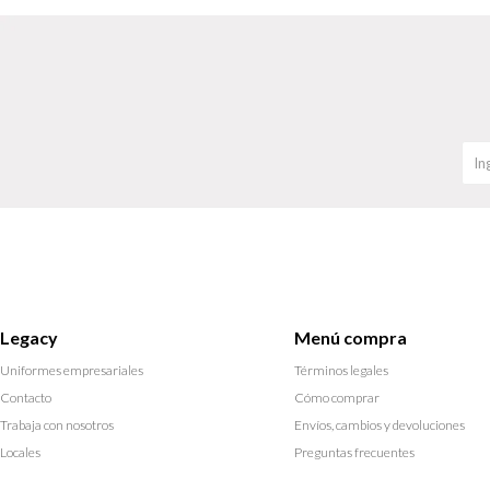
Legacy
Menú compra
Uniformes empresariales
Términos legales
Contacto
Cómo comprar
Trabaja con nosotros
Envíos, cambios y devoluciones
Locales
Preguntas frecuentes