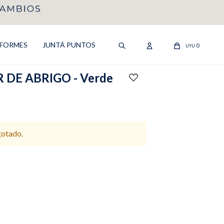
IFORMES
JUNTÁ PUNTOS
0
UYU
DE ABRIGO - Verde
gotado.