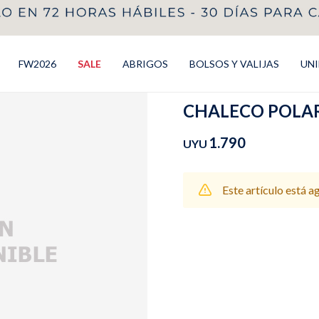
FW2026
SALE
ABRIGOS
BOLSOS Y VALIJAS
UN
CHALECO POLAR 
1.790
UYU
Este artículo está a