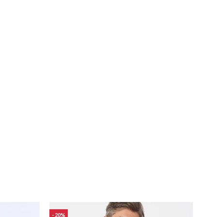
20
24