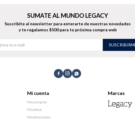
SUMATE AL MUNDO LEGACY
Suscribíte al newsletter para enterarte de nuestras novedades
y te regalamos $500 para tu próxima compra web
SUSCRIBIRM



Mi cuenta
Marcas
Mis compras
Mis datos
Mis direcciones