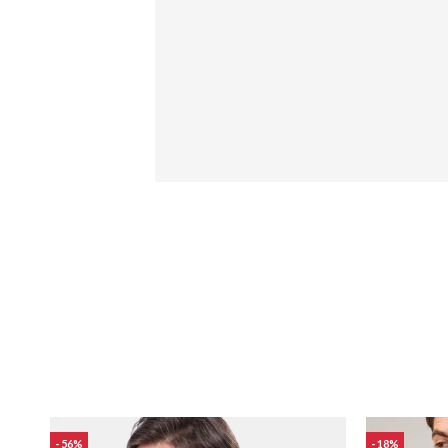
56
18