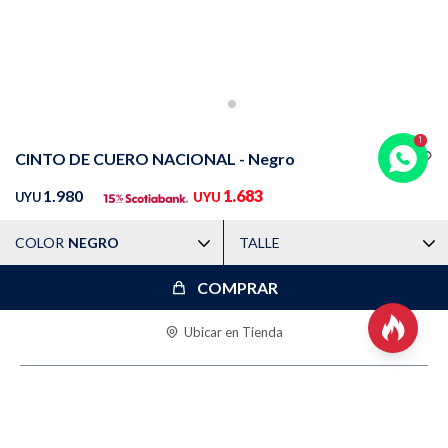
Trabaja con nosotros
Contacto
CINTO DE CUERO NACIONAL - Negro
1.980
1.683
UYU
UYU
COLOR
NEGRO
TALLE
COMPRAR

Ubicar en Tienda
DESCRIPCIÓN
CARACTERÍSTICAS