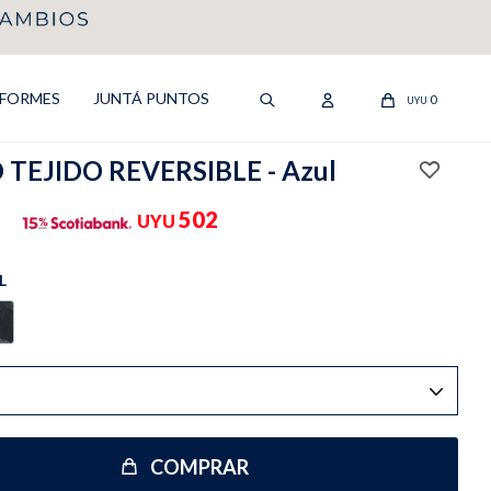
IFORMES
JUNTÁ PUNTOS
0
UYU
TEJIDO REVERSIBLE - Azul
502
UYU
L
COMPRAR