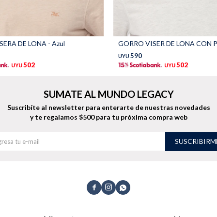
ERA DE LONA - Azul
590
UYU
502
502
UYU
UYU
SUMATE AL MUNDO LEGACY
Suscribíte al newsletter para enterarte de nuestras novedades
y te regalamos $500 para tu próxima compra web
SUSCRIBIRM


