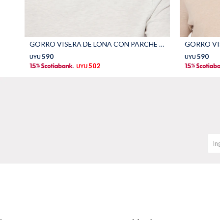
GORRO VISERA DE LONA CON PARCHE - Negro
GORRO VIS
590
590
UYU
UYU
502
UYU