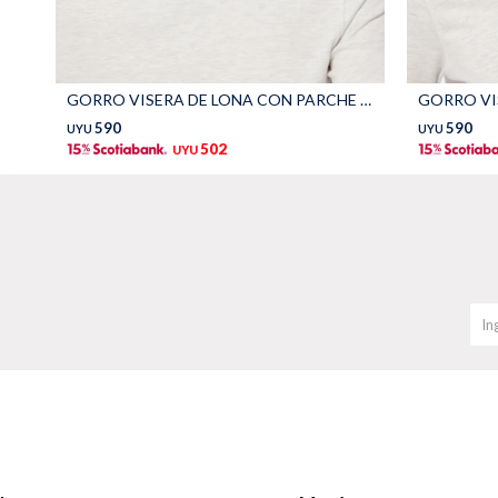
GORRO VISERA DE LONA CON PARCHE - Negro
590
590
UYU
UYU
502
UYU