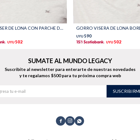
GORRO VISER DE LONA CON PARCHE DE GOMA - Azul
590
UYU
502
502
UYU
UYU
SUMATE AL MUNDO LEGACY
Suscribíte al newsletter para enterarte de nuestras novedades
y te regalamos $500 para tu próxima compra web
SUSCRIBIRM


