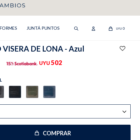
IFORMES
JUNTÁ PUNTOS
0
UYU
VISERA DE LONA - Azul
502
UYU
L
COMPRAR