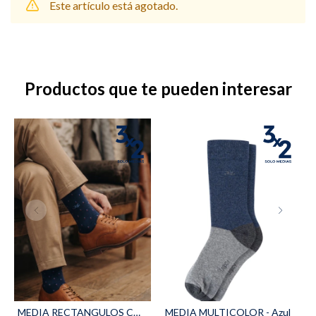
Este artículo está agotado.
Shorts
Trajes
Productos que te pueden interesar
Sacos
Calzado
Bolsos y valijas
Accesorios
MEDIA RECTANGULOS COMBINADOS - Azul
MEDIA MULTICOLOR - Azul