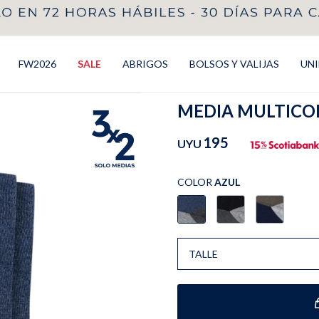
FW2026
SALE
ABRIGOS
BOLSOS Y VALIJAS
UN
MEDIA MULTICOL
195
UYU
COLOR
AZUL
TALLE