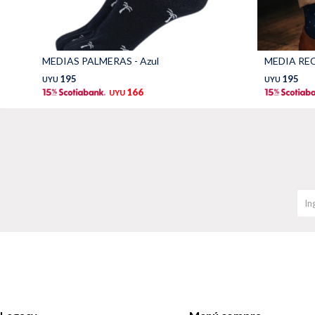
MEDIAS PALMERAS - Azul
195
195
UYU
UYU
166
UYU