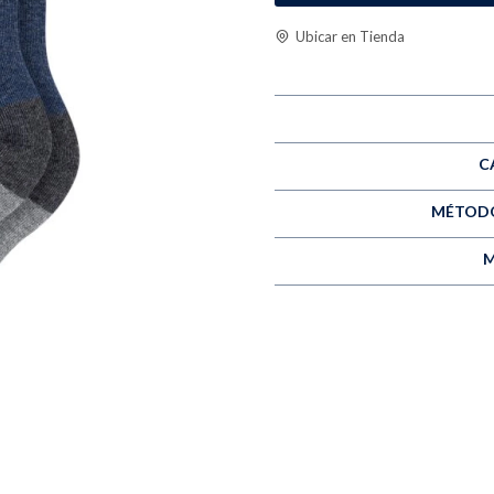
Ubicar en Tienda
C
MÉTODO
M