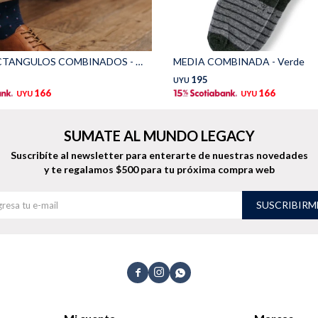
MEDIA RECTANGULOS COMBINADOS - Azul
MEDIA COMBINADA - Verde
195
UYU
166
166
UYU
UYU
SUMATE AL MUNDO LEGACY
Suscribíte al newsletter para enterarte de nuestras novedades
y te regalamos $500 para tu próxima compra web
SUSCRIBIRM


