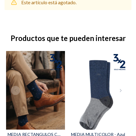
Este artículo está agotado.
Shorts
Trajes
Productos que te pueden interesar
Sacos
Calzado
Bolsos y valijas
Accesorios
MEDIA RECTANGULOS COMBINADOS - Azul
MEDIA MULTICOLOR - Azul