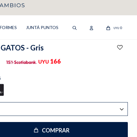
IFORMES
JUNTÁ PUNTOS
0
UYU
GATOS - Gris
166
UYU
S
COMPRAR