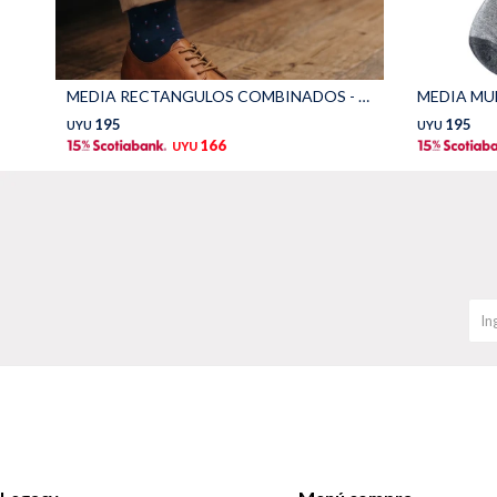
MEDIA RECTANGULOS COMBINADOS - Azul
MEDIA MUL
195
195
UYU
UYU
166
UYU