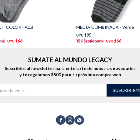
TICOLOR - Azul
MEDIA COMBINADA - Verde
195
UYU
166
166
UYU
UYU
SUMATE AL MUNDO LEGACY
Suscribíte al newsletter para enterarte de nuestras novedades
y te regalamos $500 para tu próxima compra web
SUSCRIBIRM


