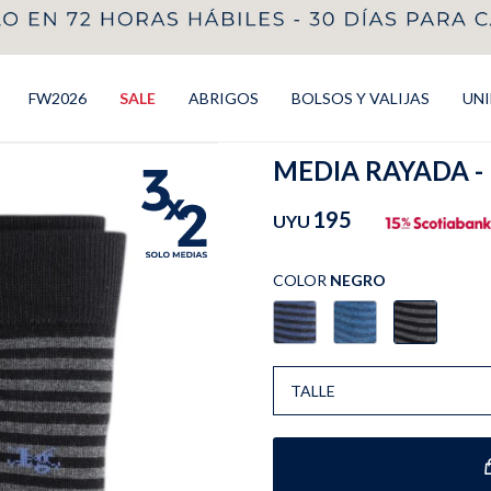
FW2026
SALE
ABRIGOS
BOLSOS Y VALIJAS
UN
MEDIA RAYADA -
195
UYU
COLOR
NEGRO
TALLE