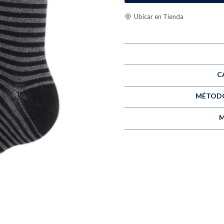
Ubicar en Tienda
C
MÉTODO
M