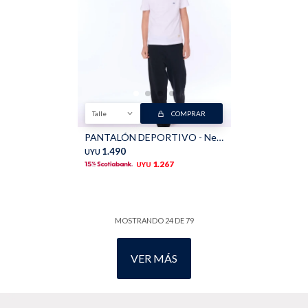
Talle
COMPRAR
PANTALÓN DEPORTIVO - Negro
1.490
UYU
1.267
UYU
MOSTRANDO
24
DE
79
VER MÁS