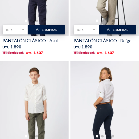
Talle
COMPRAR
Talle
COMPRAR
PANTALÓN CLÁSICO - Azul
PANTALÓN CLÁSICO - Beige
1.890
1.890
UYU
UYU
1.607
1.607
UYU
UYU