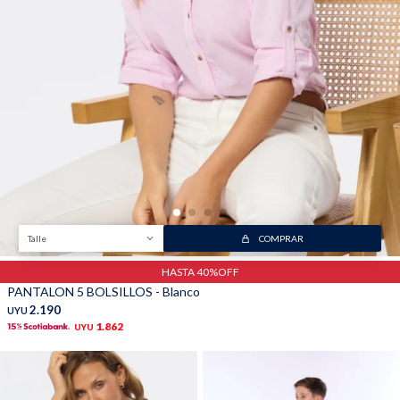
Talle
COMPRAR
HASTA 40%OFF
PANTALON 5 BOLSILLOS - Blanco
2.190
UYU
1.862
UYU