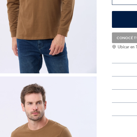
CONOCÉ T
Ubicar en 