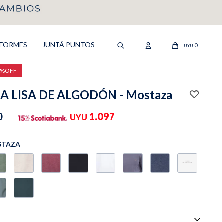
IFORMES
JUNTÁ PUNTOS
0
UYU
0%OFF
 LISA DE ALGODÓN - Mostaza
0
1.097
UYU
STAZA