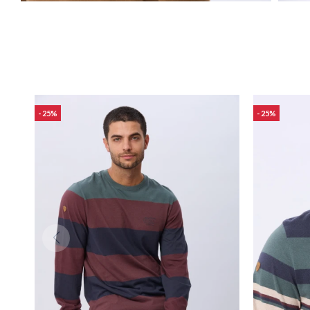
25
25