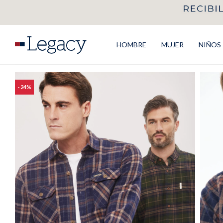
HOMBRE
MUJER
NIÑOS
24