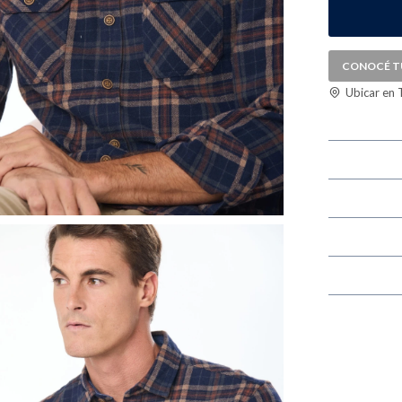
CONOCÉ T
Ubicar en 