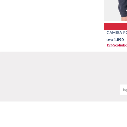
CAMISA PO
1.890
UYU