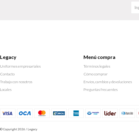
Legacy
Menú compra
Uniformes empresariales
Términos legales
Contacto
Cómo comprar
Trabaja con nosotros
Envíos, cambios y devoluciones
Locales
Preguntas frecuentes
© Copyright 2026 / Legacy