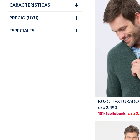
CARACTERÍSTICAS
PRECIO
(UYU)
ESPECIALES
Talle
2.490
UYU
2
UYU