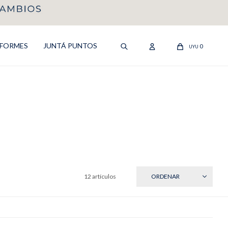
IFORMES
JUNTÁ PUNTOS
0
UYU
12 artículos
RECIENTES