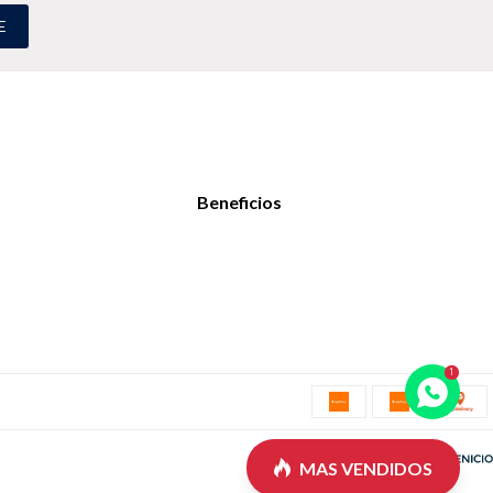
E
Beneficios

MAS VENDIDOS