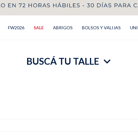
FW2026
SALE
ABRIGOS
BOLSOS Y VALIJAS
UN
BUSCÁ TU TALLE