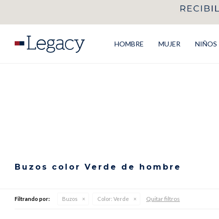
HOMBRE
MUJER
NIÑOS
Buzos color Verde de hombre
Quitar filtros
Filtrando por:
Buzos
Color:
Verde