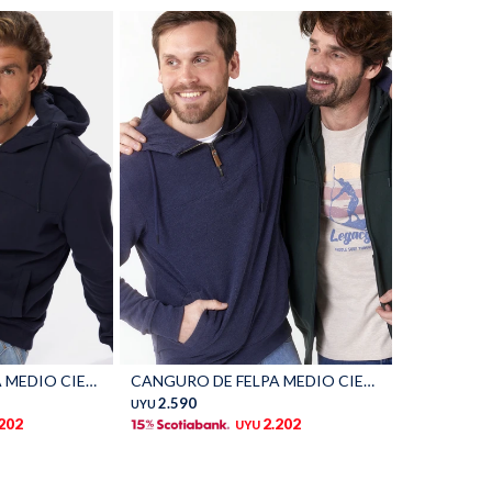
Talle
CANGURO DE FELPA MEDIO CIERRE - Azul
CANGURO DE FELPA MEDIO CIERRE - Piedra
2.590
UYU
.202
2.202
UYU