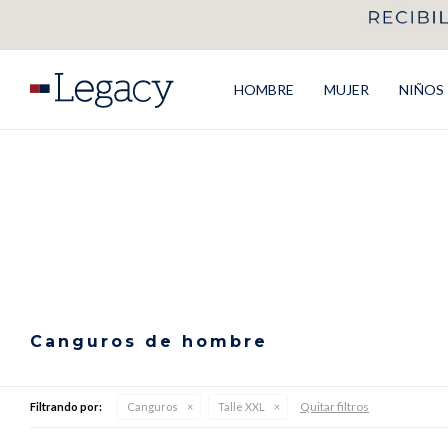
HOMBRE
MUJER
NIÑOS
Canguros de hombre
Quitar filtros
Filtrando por:
Canguros
Talle XXL