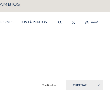
IFORMES
JUNTÁ PUNTOS
0
UYU
2 artículos
RECIENTES