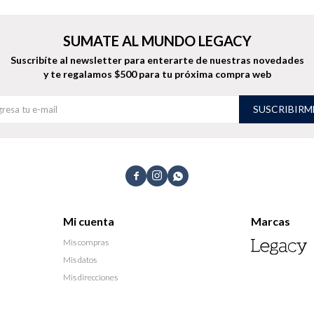
SUMATE AL MUNDO LEGACY
Suscribíte al newsletter para enterarte de nuestras novedades
y te regalamos $500 para tu próxima compra web
SUSCRIBIRM



Mi cuenta
Marcas
Mis compras
Mis datos
Mis direcciones