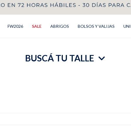
FW2026
SALE
ABRIGOS
BOLSOS Y VALIJAS
UN
BUSCÁ TU TALLE