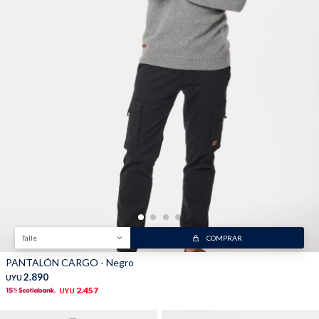
Talle
COMPRAR
PANTALÓN CARGO - Negro
2.890
UYU
2.457
UYU