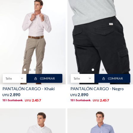
Talle
COMPRAR
Talle
COMPRAR
PANTALÓN CARGO - Khaki
PANTALÓN CARGO - Negro
2.890
2.890
UYU
UYU
2.457
2.457
UYU
UYU