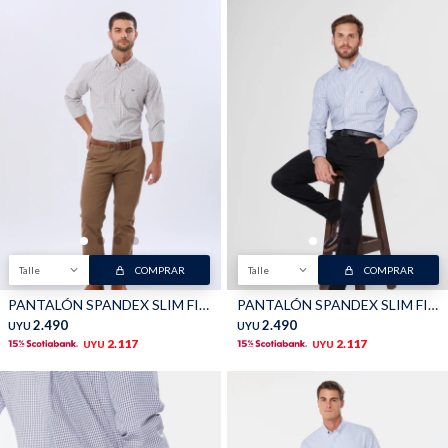
Talle
COMPRAR
Talle
COMPRAR
PANTALÓN SPANDEX SLIM FIT - Marron
PANTALÓN SPANDEX SLIM FIT - Negro
2.490
2.490
UYU
UYU
2.117
2.117
UYU
UYU