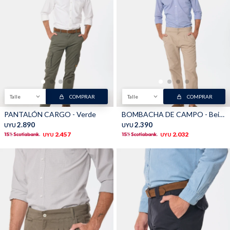
Talle
COMPRAR
Talle
COMPRAR
PANTALÓN CARGO - Verde
BOMBACHA DE CAMPO - Beige
2.890
2.390
UYU
UYU
2.457
2.032
UYU
UYU