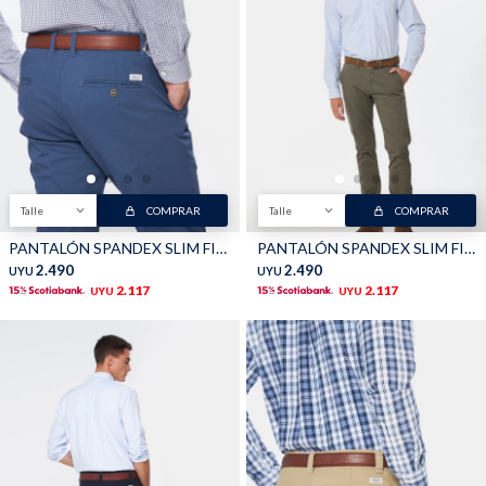
Talle
COMPRAR
Talle
COMPRAR
PANTALÓN SPANDEX SLIM FIT - Piedra
PANTALÓN SPANDEX SLIM FIT - Verde
2.490
2.490
UYU
UYU
2.117
2.117
UYU
UYU