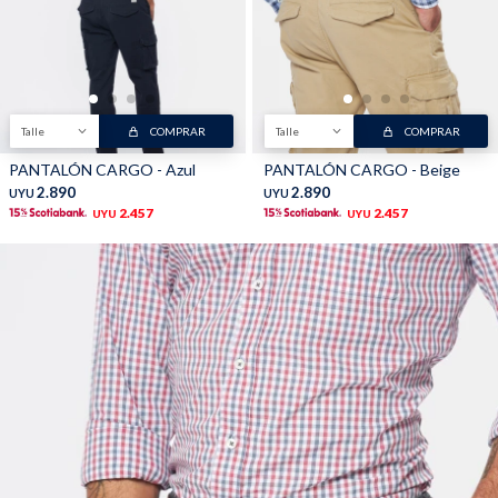
Talle
COMPRAR
Talle
COMPRAR
PANTALÓN CARGO - Azul
PANTALÓN CARGO - Beige
2.890
2.890
UYU
UYU
2.457
2.457
UYU
UYU