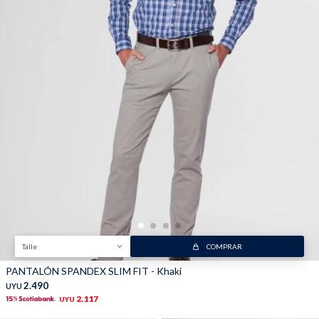
Trabaja con nosotros
Contacto
Talle
COMPRAR
PANTALÓN SPANDEX SLIM FIT - Khaki
2.490
UYU
2.117
UYU