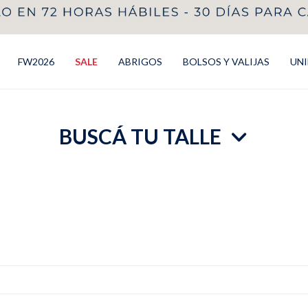
FW2026
SALE
ABRIGOS
BOLSOS Y VALIJAS
UN
BUSCÁ TU TALLE