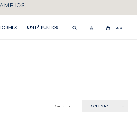
IFORMES
JUNTÁ PUNTOS
0
UYU
1 artículo
RECIENTES