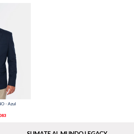
O - Azul
.083
SUMATE AL MUNDO LEGACY