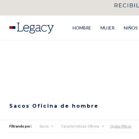
HOMBRE
MUJER
NIÑOS
Sacos Oficina de hombre
Quitar filtros
Filtrando por:
Sacos
Características:
Oficina