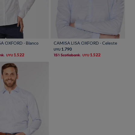
Talle
A OXFORD - Blanco
CAMISA LISA OXFORD - Celeste
1.790
UYU
1.522
1.522
UYU
UYU