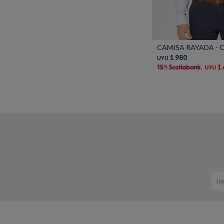
Talle
CAMISA RAYADA - C
1.980
UYU
1
UYU