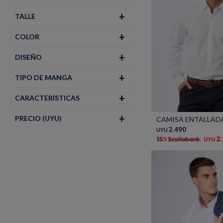
TALLE
COLOR
DISEÑO
TIPO DE MANGA
CARACTERÍSTICAS
Talle
PRECIO
(UYU)
CAMISA ENTALLADA 
2.490
UYU
2
UYU