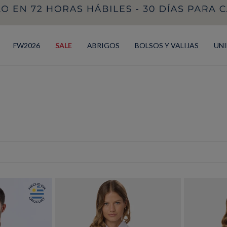
FW2026
SALE
ABRIGOS
BOLSOS Y VALIJAS
UN