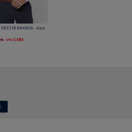
VESTIR RAYADA - Azul
1.683
UYU
E