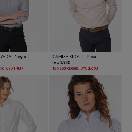
Talle
YADA - Negro
CAMISA SPORT - Rosa
1.980
UYU
1.437
1.683
UYU
UYU