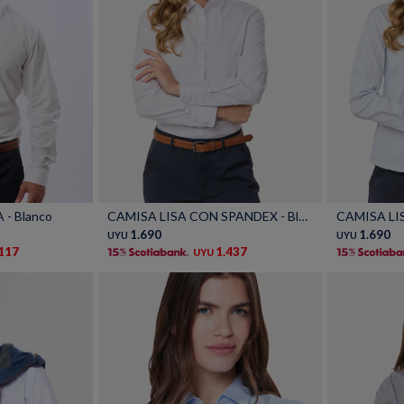
Talle
Talle
- Blanco
CAMISA LISA CON SPANDEX - Blanco
1.690
1.690
UYU
UYU
.117
1.437
UYU