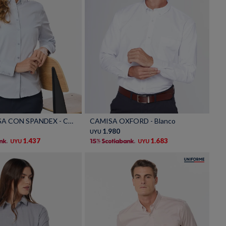
Talle
CAMISA LISA CON SPANDEX - Celeste
CAMISA OXFORD - Blanco
1.980
UYU
1.437
1.683
UYU
UYU