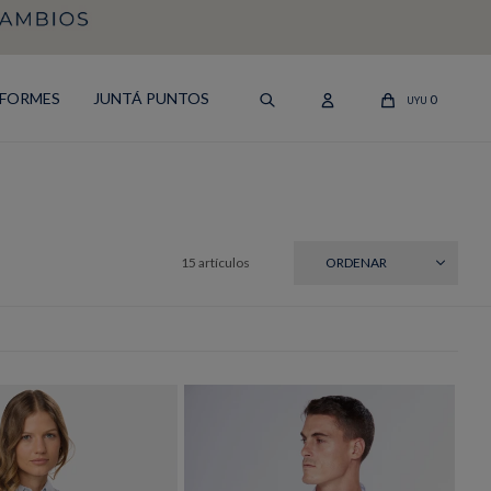
IFORMES
JUNTÁ PUNTOS
0
UYU
15 artículos
RECIENTES