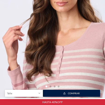
Talle
COMPRAR
HASTA 40%OFF