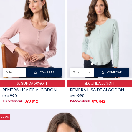
Talle
COMPRAR
Talle
COMPRAR
SEGUNDA 50%OFF
SEGUNDA 50%OFF
REMERA LISA DE ALGODÓN - Rosado
REMERA LISA DE ALGODÓN - Verde
990
990
UYU
UYU
842
842
UYU
UYU
27