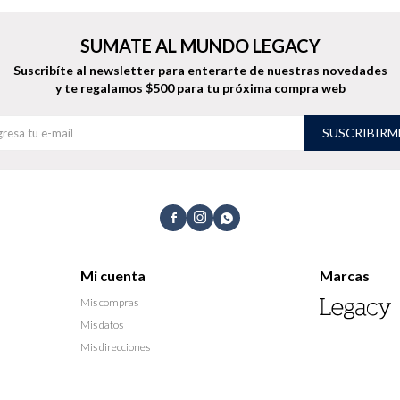
SUMATE AL MUNDO LEGACY
Suscribíte al newsletter para enterarte de nuestras novedades
y te regalamos $500 para tu próxima compra web
SUSCRIBIRM



Mi cuenta
Marcas
Mis compras
Mis datos
Mis direcciones