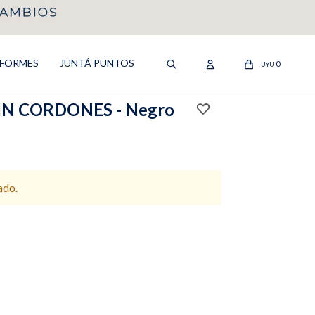
IFORMES
JUNTÁ PUNTOS
0
UYU
IN CORDONES - Negro
ado.