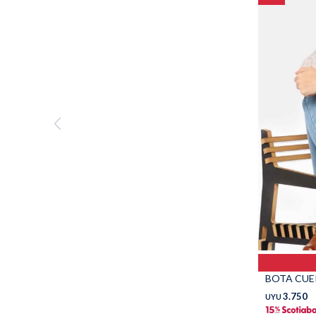
BOTA CUER
3.750
UYU