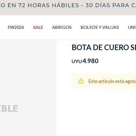
FW2026
SALE
ABRIGOS
BOLSOS Y VALIJAS
UN
BOTA DE CUERO S
4.980
UYU
Este artículo está agot