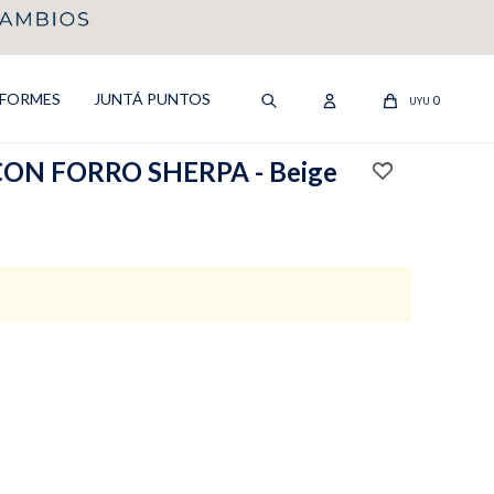
IFORMES
JUNTÁ PUNTOS
0
UYU
ON FORRO SHERPA - Beige