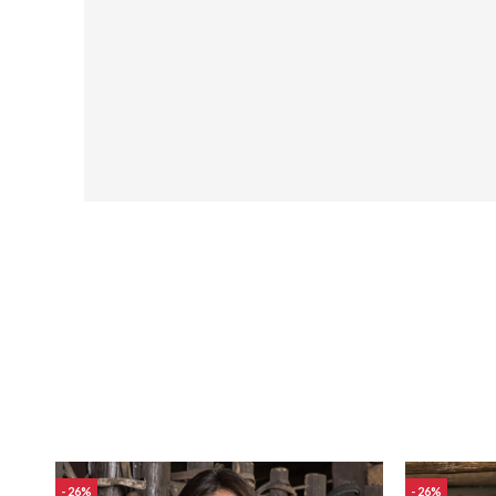
26
26