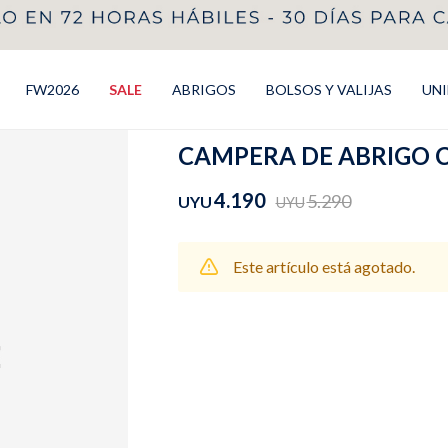
FW2026
SALE
ABRIGOS
BOLSOS Y VALIJAS
UN
CAMPERA DE ABRIGO C
4.190
5.290
UYU
UYU
Este artículo está agotado.