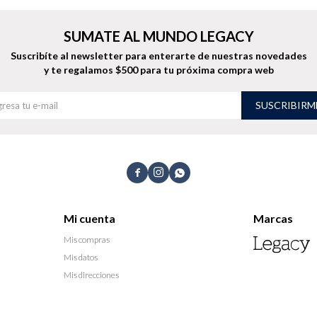
SUMATE AL MUNDO LEGACY
Suscribíte al newsletter para enterarte de nuestras novedades
y te regalamos $500 para tu próxima compra web
SUSCRIBIRM



Mi cuenta
Marcas
Mis compras
Mis datos
Mis direcciones