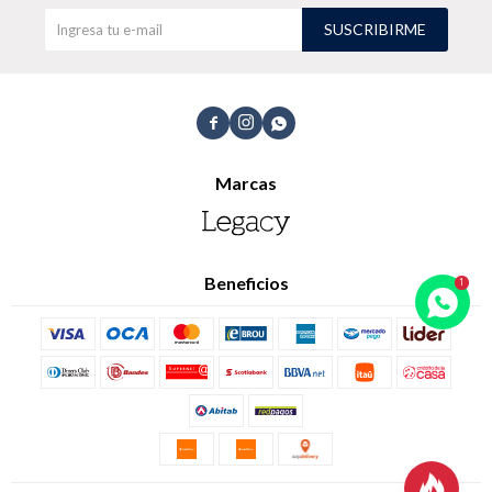
SUSCRIBIRME
TALLES GRANDES
Uniformes empresariales



Marcas
Quiero ser parte
Canjear mis puntos
Uniformes empresariales
Beneficios
Juntá puntos Friends
Locales
Cómo comprar
Envíos, cambios y devoluciones
