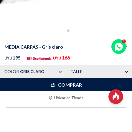
Trabaja con nosotros
Contacto
MEDIA CARPAS - Gris claro
195
166
UYU
UYU
COLOR
GRIS CLARO
TALLE
COMPRAR

Ubicar en Tienda
DESCRIPCIÓN
CARACTERÍSTICAS